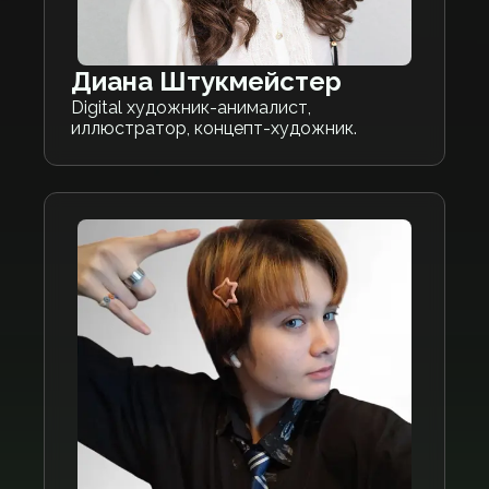
Диана Штукмейстер
Digital художник-анималист,
иллюстратор, концепт-художник.